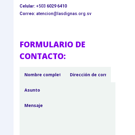
Celular:
+503
6029 6410
Correo:
atencion@lasdignas.org.sv
FORMULARIO DE
CONTACTO: