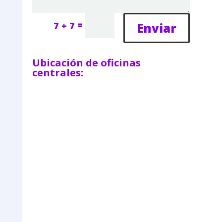
=
Enviar
7 + 7
Ubicación de oficinas
centrales: