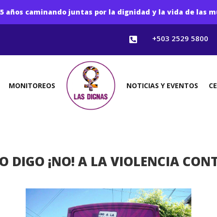
5 años caminando juntas por la dignidad y la vida de las m
+503 2529 5800

MONITOREOS
NOTICIAS Y EVENTOS
C
O DIGO ¡NO! A LA VIOLENCIA CONT