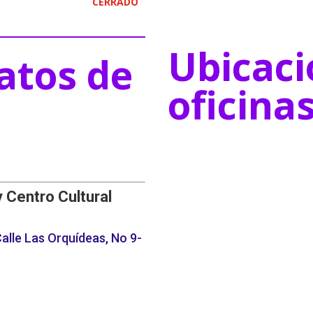
CERRADO
Ubicaci
atos de
oficina
y Centro Cultural
alle Las Orquídeas, No 9-