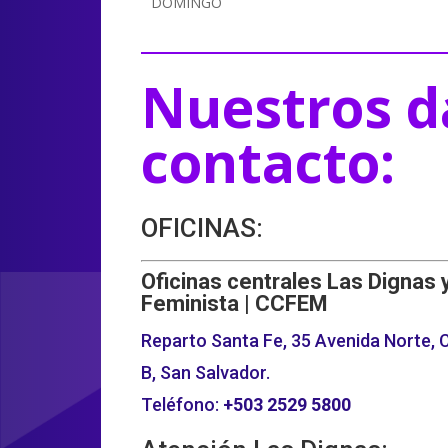
DOMINGO
Nuestros d
contacto:
OFICINAS:
Oficinas centrales Las Dignas 
Feminista | CCFEM
Reparto Santa Fe, 35 Avenida Norte, C
B, San Salvador.
Teléfono:
+503
2529 5800