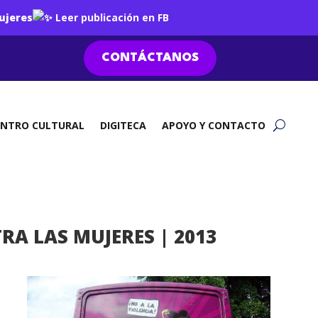
ujeres
Leer publicación en FB
CONTÁCTANOS
ENTRO CULTURAL
DIGITECA
APOYO Y CONTACTO
RA LAS MUJERES | 2013