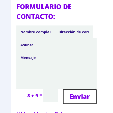
FORMULARIO DE
CONTACTO:
=
Enviar
8 + 9