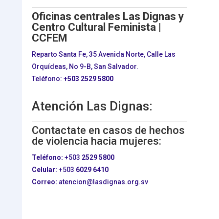
Oficinas centrales Las Dignas y
Centro Cultural Feminista |
CCFEM
Reparto Santa Fe, 35 Avenida Norte, Calle Las
Orquídeas, No 9-B, San Salvador.
Teléfono:
+503
2529 5800
Atención Las Dignas:
Contactate en casos de hechos
de violencia hacia mujeres:
Teléfono:
+503
2529 5800
Celular:
+503
6029 6410
Correo:
atencion@lasdignas.org.sv