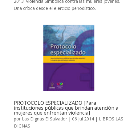
2013: Violencia Simbólica contra las mujeres jóvenes.
Una crítica desde el ejercicio periodístico.
PROTOCOLO ESPECIALIZADO [Para
instituciones públicas que brindan atención a
mujeres que enfrentan violencia]
por
Las Dignas El Salvador
|
06 Jul 2014
|
LIBROS LAS
DIGNAS