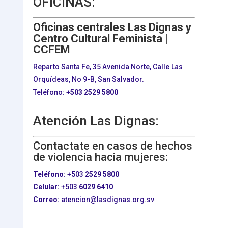
OFICINAS:
Oficinas centrales Las Dignas y
Centro Cultural Feminista |
CCFEM
Reparto Santa Fe, 35 Avenida Norte, Calle Las
Orquídeas, No 9-B, San Salvador.
Teléfono:
+503
2529 5800
Atención Las Dignas:
Contactate en casos de hechos
de violencia hacia mujeres:
Teléfono:
+503
2529 5800
Celular:
+503
6029 6410
Correo:
atencion@lasdignas.org.sv