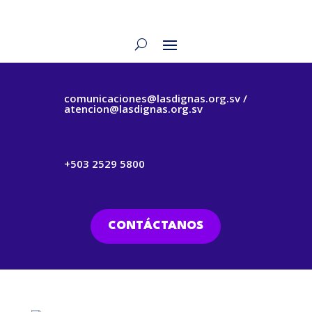
comunicaciones@lasdignas.org.sv /
atencion@lasdignas.org.sv
+503 2529 5800
CONTÁCTANOS