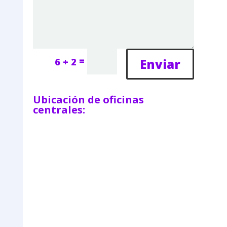
=
Enviar
6 + 2
Ubicación de oficinas
centrales: