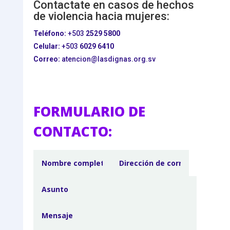
Contactate en casos de hechos
de violencia hacia mujeres:
Teléfono:
+503
2529 5800
Celular:
+503
6029 6410
Correo:
atencion@lasdignas.org.sv
FORMULARIO DE
CONTACTO: