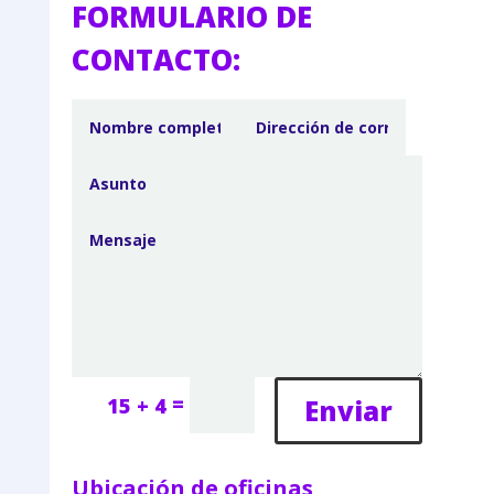
FORMULARIO DE
CONTACTO:
=
Enviar
15 + 4
Ubicación de oficinas