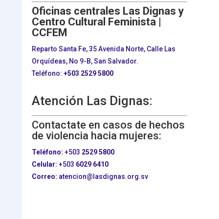
Oficinas centrales Las Dignas y
Centro Cultural Feminista |
CCFEM
Reparto Santa Fe, 35 Avenida Norte, Calle Las
Orquídeas, No 9-B, San Salvador.
Teléfono:
+503
2529 5800
Atención Las Dignas:
Contactate en casos de hechos
de violencia hacia mujeres:
Teléfono:
+503
2529 5800
Celular:
+503
6029 6410
Correo:
atencion@lasdignas.org.sv