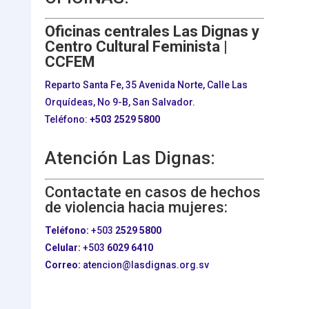
Oficinas centrales Las Dignas y
Centro Cultural Feminista |
CCFEM
Reparto Santa Fe, 35 Avenida Norte, Calle Las
Orquídeas, No 9-B, San Salvador.
Teléfono:
+503
2529 5800
Atención Las Dignas:
Contactate en casos de hechos
de violencia hacia mujeres:
Teléfono:
+503
2529 5800
Celular:
+503
6029 6410
Correo:
atencion@lasdignas.org.sv