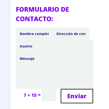
FORMULARIO DE
CONTACTO:
=
Enviar
7 + 15