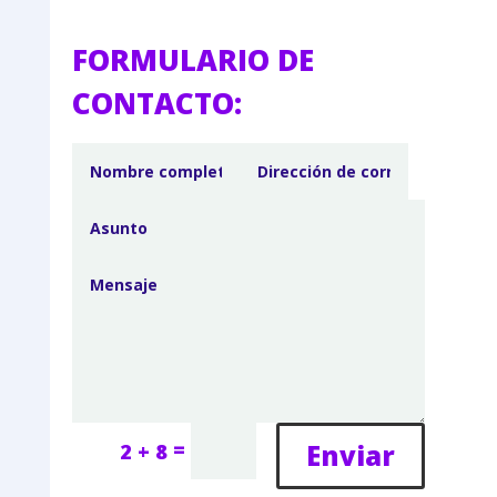
FORMULARIO DE
CONTACTO:
=
Enviar
2 + 8