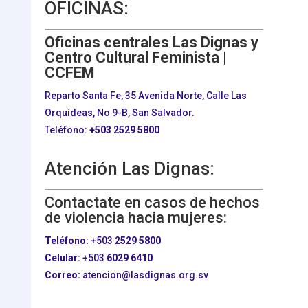
OFICINAS:
Oficinas centrales Las Dignas y
Centro Cultural Feminista |
CCFEM
Reparto Santa Fe, 35 Avenida Norte, Calle Las
Orquídeas, No 9-B, San Salvador.
Teléfono:
+503
2529 5800
Atención Las Dignas:
Contactate en casos de hechos
de violencia hacia mujeres:
Teléfono:
+503
2529 5800
Celular:
+503
6029 6410
Correo:
atencion@lasdignas.org.sv