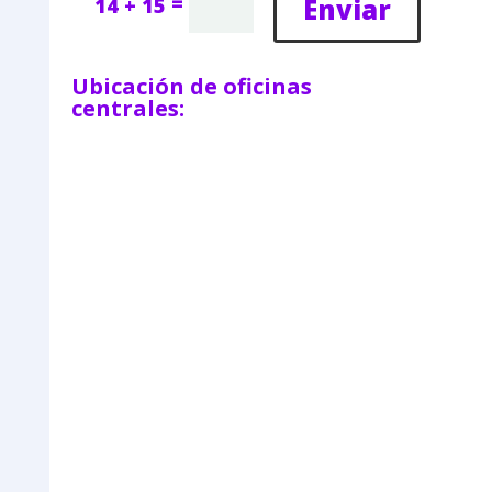
=
Enviar
14 + 15
Ubicación de oficinas
centrales: