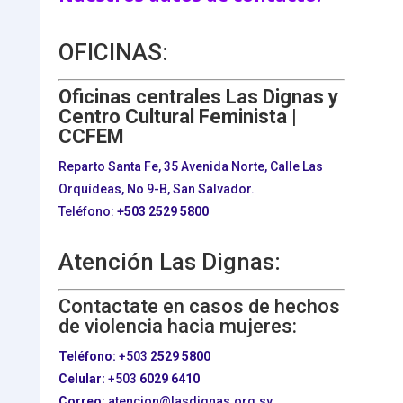
OFICINAS:
Oficinas centrales Las Dignas y
Centro Cultural Feminista |
CCFEM
Reparto Santa Fe, 35 Avenida Norte, Calle Las
Orquídeas, No 9-B, San Salvador.
Teléfono:
+503
2529 5800
Atención Las Dignas:
Contactate en casos de hechos
de violencia hacia mujeres:
Teléfono:
+503
2529 5800
Celular:
+503
6029 6410
Correo:
atencion@lasdignas.org.sv