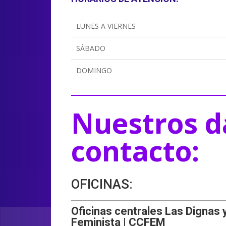
LUNES A VIERNES
SÁBADO
DOMINGO
Nuestros d
contacto:
OFICINAS:
Oficinas centrales Las Dignas 
Feminista | CCFEM