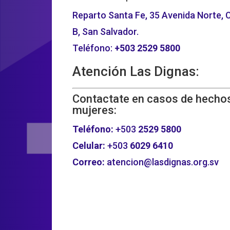
Reparto Santa Fe, 35 Avenida Norte, C
B, San Salvador.
Teléfono:
+503
2529 5800
Atención Las Dignas:
Contactate en casos de hechos
mujeres:
Teléfono:
+503
2529 5800
Celular:
+503
6029 6410
Correo:
atencion@lasdignas.org.sv