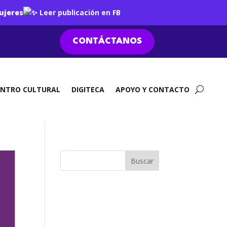
ujeres
Leer publicación en FB
CONTÁCTANOS
ENTRO CULTURAL
DIGITECA
APOYO Y CONTACTO