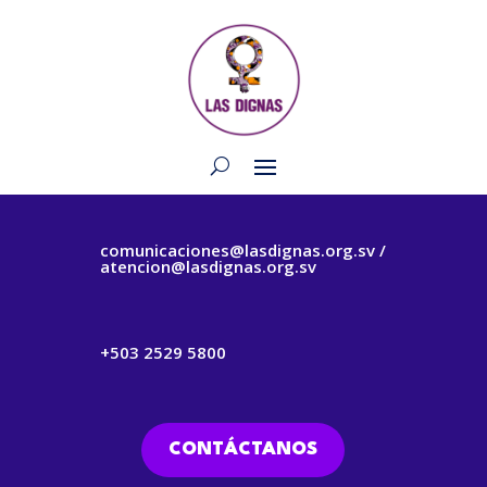
comunicaciones@lasdignas.org.sv /
atencion@lasdignas.org.sv
+503 2529 5800
CONTÁCTANOS