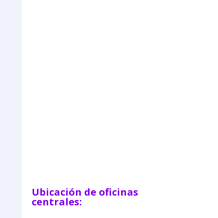
=
Enviar
11 + 6
Ubicación de oficinas
centrales: