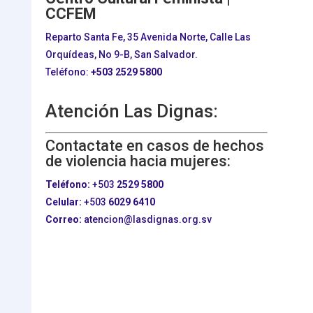
CCFEM
Reparto Santa Fe, 35 Avenida Norte, Calle Las
Orquídeas, No 9-B, San Salvador.
Teléfono:
+503
2529 5800
Atención Las Dignas:
Contactate en casos de hechos
de violencia hacia mujeres:
Teléfono:
+503
2529 5800
Celular:
+503
6029 6410
Correo:
atencion@lasdignas.org.sv