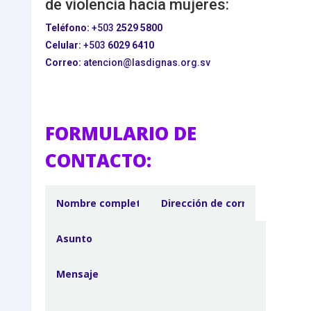
de violencia hacia mujeres:
Teléfono:
+503
2529 5800
Celular:
+503
6029 6410
Correo:
atencion@lasdignas.org.sv
FORMULARIO DE
CONTACTO: