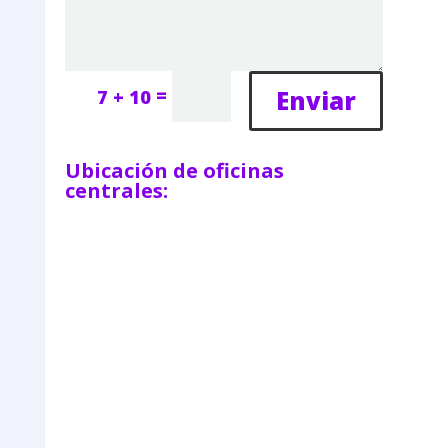
=
Enviar
7 + 10
Ubicación de oficinas
centrales: