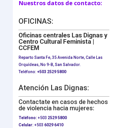
Nuestros datos de contacto:
OFICINAS:
Oficinas centrales Las Dignas y
Centro Cultural Feminista |
CCFEM
Reparto Santa Fe, 35 Avenida Norte, Calle Las
Orquídeas, No 9-B, San Salvador.
Teléfono:
+503
2529 5800
Atención Las Dignas:
Contactate en casos de hechos
de violencia hacia mujeres:
Teléfono:
+503
2529 5800
Celular:
+503
6029 6410