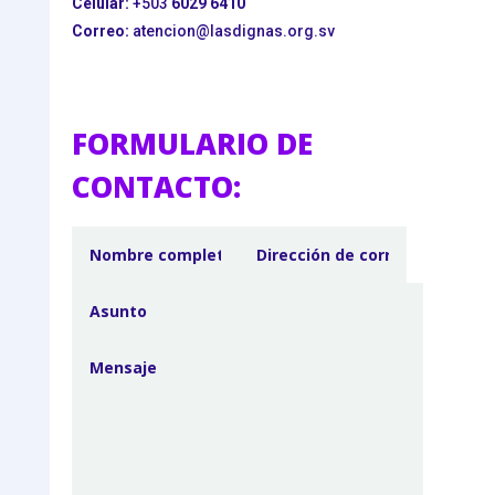
Celular:
+503
6029 6410
Correo:
atencion@lasdignas.org.sv
FORMULARIO DE
CONTACTO: