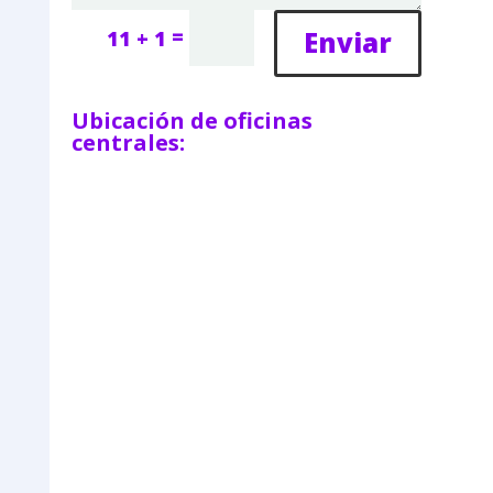
=
Enviar
11 + 1
Ubicación de oficinas
centrales: