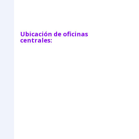
=
Enviar
14 + 13
Ubicación de oficinas
centrales: