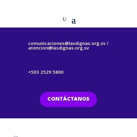
comunicaciones@lasdignas.org.sv /
atencion@lasdignas.org.sv
+503 2529 5800
CONTÁCTANOS