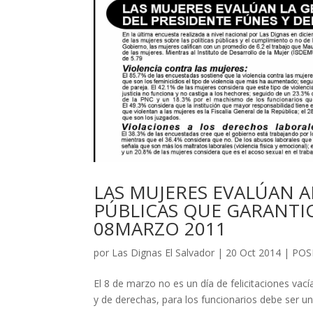
LAS MUJERES EVALÚAN 
PÚBLICAS QUE GARANTI
08MARZO 2011
por
Las Dignas El Salvador
|
20 Oct 2014
|
POS
El 8 de marzo no es un día de felicitaciones vací
y de derechas, para los funcionarios debe ser u