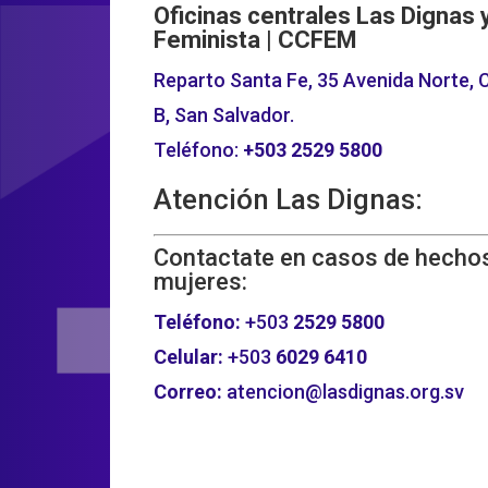
Oficinas centrales Las Dignas 
Feminista | CCFEM
Reparto Santa Fe, 35 Avenida Norte, C
B, San Salvador.
Teléfono:
+503
2529 5800
Atención Las Dignas:
Contactate en casos de hechos
mujeres:
Teléfono:
+503
2529 5800
Celular:
+503
6029 6410
Correo:
atencion@lasdignas.org.sv