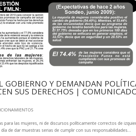
AL GOBIERNO Y DEMANDAN POLÍTIC
CEN SUS DERECHOS | COMUNICAD
ICIONAMIENTOS
as para las mujeres, ni de discursos políticamente correctos de izquie
n día de dar muestras serias de cumplir con sus responsabilidades…