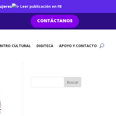
ujeres
Leer publicación en FB
CONTÁCTANOS
ENTRO CULTURAL
DIGITECA
APOYO Y CONTACTO