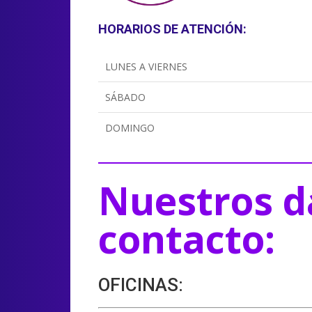
HORARIOS DE ATENCIÓN:
LUNES A VIERNES
SÁBADO
DOMINGO
Nuestros d
contacto:
OFICINAS: