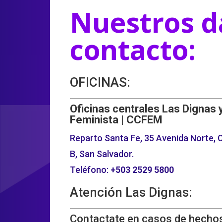
Nuestros d
contacto:
OFICINAS:
Oficinas centrales Las Dignas 
Feminista | CCFEM
Reparto Santa Fe, 35 Avenida Norte, C
B, San Salvador.
Teléfono:
+503
2529 5800
Atención Las Dignas:
Contactate en casos de hechos