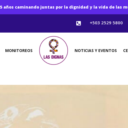
5 años caminando juntas por la dignidad y la vida de las m
+503 2529 5800

MONITOREOS
NOTICIAS Y EVENTOS
C