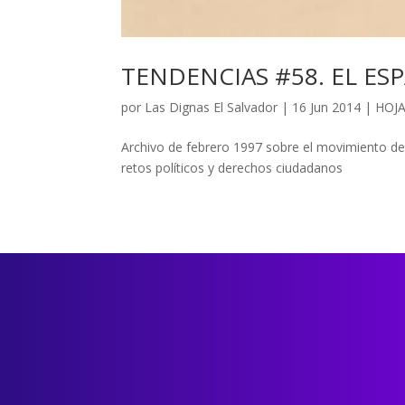
TENDENCIAS #58. EL ES
por
Las Dignas El Salvador
|
16 Jun 2014
|
HOJ
Archivo de febrero 1997 sobre el movimiento d
retos políticos y derechos ciudadanos