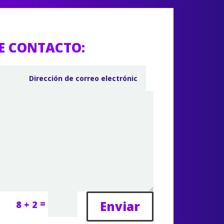
E CONTACTO:
=
Enviar
8 + 2