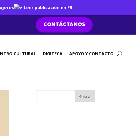
ujeres
Leer publicación en FB
CONTÁCTANOS
ENTRO CULTURAL
DIGITECA
APOYO Y CONTACTO