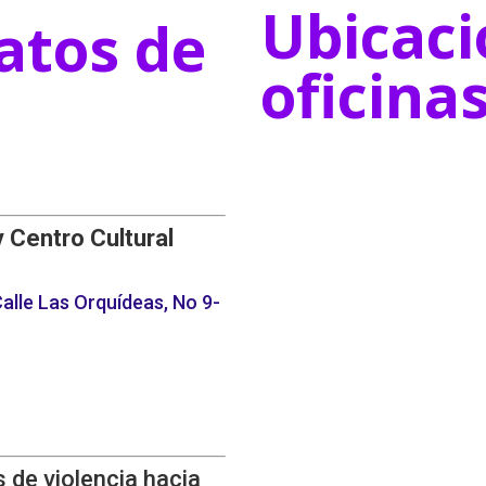
Ubicaci
atos de
oficina
y Centro Cultural
alle Las Orquídeas, No 9-
 de violencia hacia