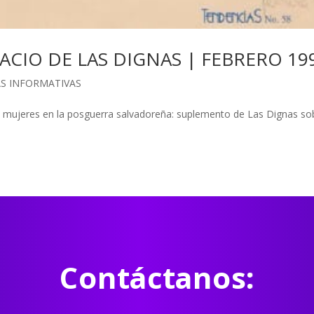
PACIO DE LAS DIGNAS | FEBRERO 19
AS INFORMATIVAS
e mujeres en la posguerra salvadoreña: suplemento de Las Dignas so
Contáctanos: