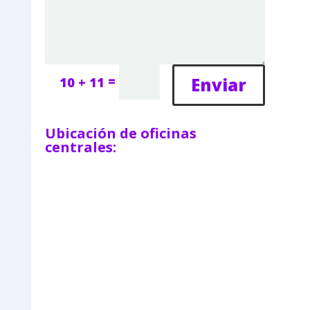
=
Enviar
10 + 11
Ubicación de oficinas
centrales: