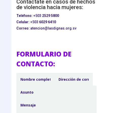
Contactate en casos de hechos
de violencia hacia mujeres:
Teléfono:
+503
2529 5800
Celular:
+503
6029 6410
Correo:
atencion@lasdignas.org.sv
FORMULARIO DE
CONTACTO: