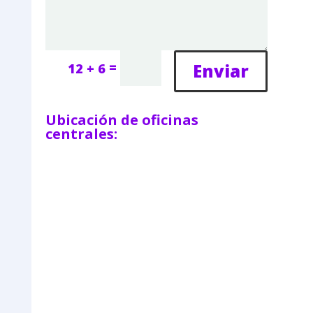
=
Enviar
12 + 6
Ubicación de oficinas
centrales: