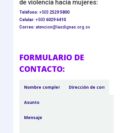
de violencia hacia mujeres:
Teléfono:
+503
2529 5800
Celular:
+503
6029 6410
Correo:
atencion@lasdignas.org.sv
FORMULARIO DE
CONTACTO: