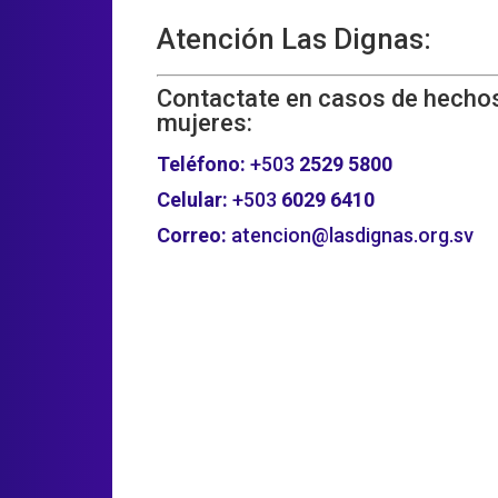
Atención Las Dignas:
Contactate en casos de hechos
mujeres:
Teléfono:
+503
2529 5800
Celular:
+503
6029 6410
Correo:
atencion@lasdignas.org.sv