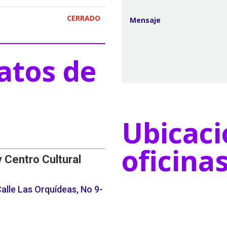
CERRADO
atos de
Ubicaci
oficina
y Centro Cultural
alle Las Orquídeas, No 9-