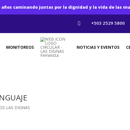
 años caminando juntas por la dignidad y la vida de las mu
+503 2529 5800

MONITOREOS
NOTICIAS Y EVENTOS
C
NGUAJE
OS LAS DIGNAS