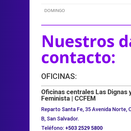
DOMINGO
Nuestros d
contacto:
OFICINAS:
Oficinas centrales Las Dignas 
Feminista | CCFEM
Reparto Santa Fe, 35 Avenida Norte, C
B, San Salvador.
Teléfono:
+503
2529 5800