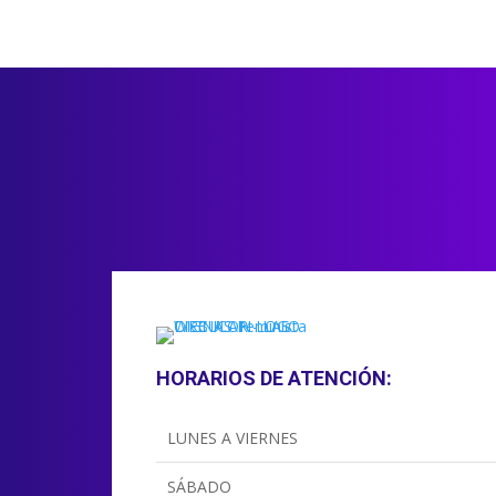
HORARIOS DE ATENCIÓN:
LUNES A VIERNES
SÁBADO