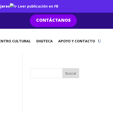
jeres
Leer publicación en FB
CONTÁCTANOS
ENTRO CULTURAL
DIGITECA
APOYO Y CONTACTO