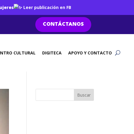
ujeres
Leer publicación en FB
CONTÁCTANOS
ENTRO CULTURAL
DIGITECA
APOYO Y CONTACTO