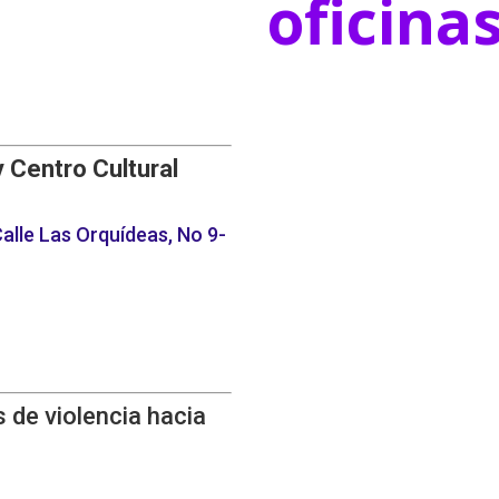
oficina
y Centro Cultural
alle Las Orquídeas, No 9-
 de violencia hacia