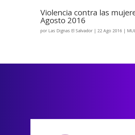
Violencia contra las mujer
Agosto 2016
por
Las Dignas El Salvador
|
22 Ago 2016
|
MUL