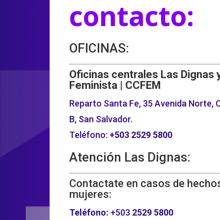
contacto:
OFICINAS:
Oficinas centrales Las Dignas 
Feminista | CCFEM
Reparto Santa Fe, 35 Avenida Norte, C
B, San Salvador.
Teléfono:
+503
2529 5800
Atención Las Dignas:
Contactate en casos de hechos
mujeres:
Teléfono:
+503
2529 5800