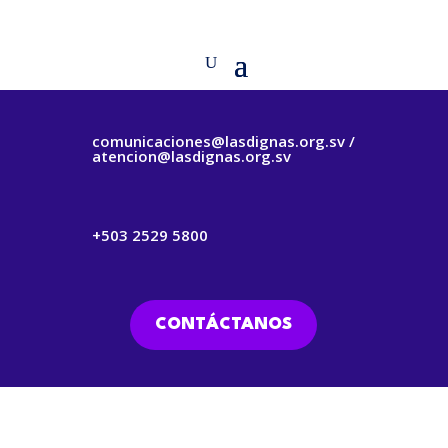
comunicaciones@lasdignas.org.sv /
atencion@lasdignas.org.sv
+503 2529 5800
CONTÁCTANOS