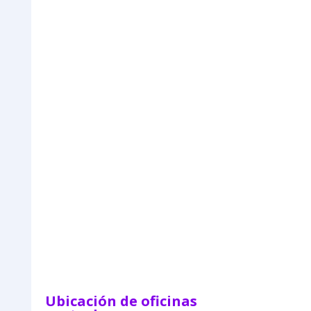
=
Enviar
5 + 12
Ubicación de oficinas