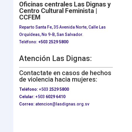
Oficinas centrales Las Dignas y
Centro Cultural Feminista |
CCFEM
Reparto Santa Fe, 35 Avenida Norte, Calle Las
Orquídeas, No 9-B, San Salvador.
Teléfono:
+503
2529 5800
Atención Las Dignas:
Contactate en casos de hechos
de violencia hacia mujeres:
Teléfono:
+503
2529 5800
Celular:
+503
6029 6410
Correo:
atencion@lasdignas.org.sv