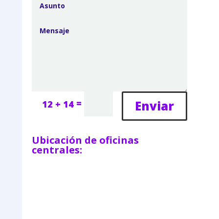
=
Enviar
12 + 14
Ubicación de oficinas
centrales: