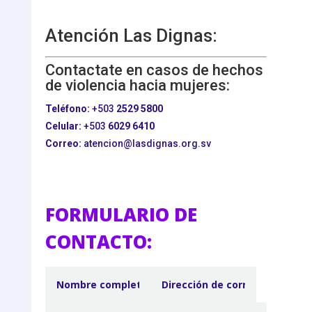
Atención Las Dignas:
Contactate en casos de hechos
de violencia hacia mujeres:
Teléfono:
+503
2529 5800
Celular:
+503
6029 6410
Correo:
atencion@lasdignas.org.sv
FORMULARIO DE
CONTACTO: