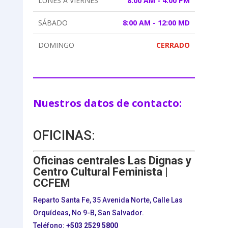
LUNES A VIERNES
8:00 AM - 4:00 PM
SÁBADO
8:00 AM - 12:00 MD
DOMINGO
CERRADO
Nuestros datos de contacto:
OFICINAS:
Oficinas centrales Las Dignas y
Centro Cultural Feminista |
CCFEM
Reparto Santa Fe, 35 Avenida Norte, Calle Las
Orquídeas, No 9-B, San Salvador.
Teléfono:
+503
2529 5800