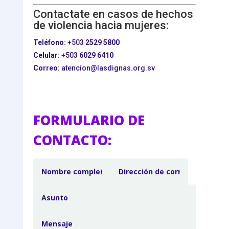
Contactate en casos de hechos
de violencia hacia mujeres:
Teléfono:
+503
2529 5800
Celular:
+503
6029 6410
Correo:
atencion@lasdignas.org.sv
FORMULARIO DE
CONTACTO: