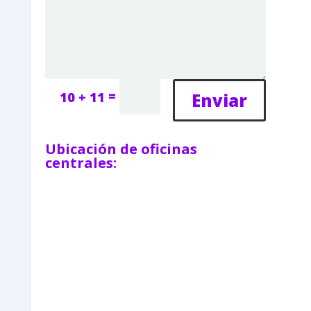
=
Enviar
10 + 11
Ubicación de oficinas
centrales: