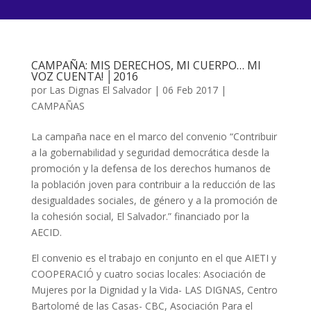
CAMPAÑA: MIS DERECHOS, MI CUERPO… MI
VOZ CUENTA! │2016
por
Las Dignas El Salvador
|
06 Feb 2017
|
CAMPAÑAS
La campaña nace en el marco del convenio “Contribuir
a la gobernabilidad y seguridad democrática desde la
promoción y la defensa de los derechos humanos de
la población joven para contribuir a la reducción de las
desigualdades sociales, de género y a la promoción de
la cohesión social, El Salvador.” financiado por la
AECID.
El convenio es el trabajo en conjunto en el que AIETI y
COOPERACIÓ y cuatro socias locales: Asociación de
Mujeres por la Dignidad y la Vida- LAS DIGNAS, Centro
Bartolomé de las Casas- CBC, Asociación Para el