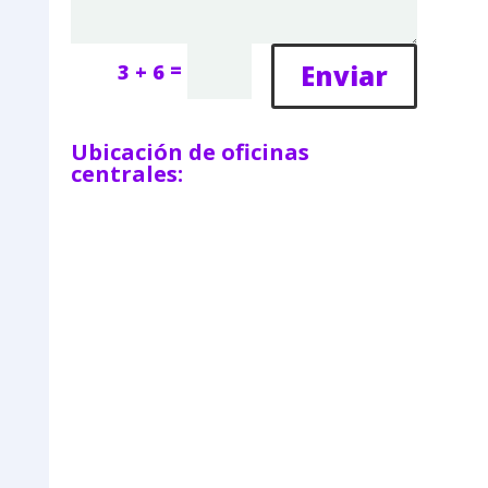
=
Enviar
3 + 6
Ubicación de oficinas
centrales: