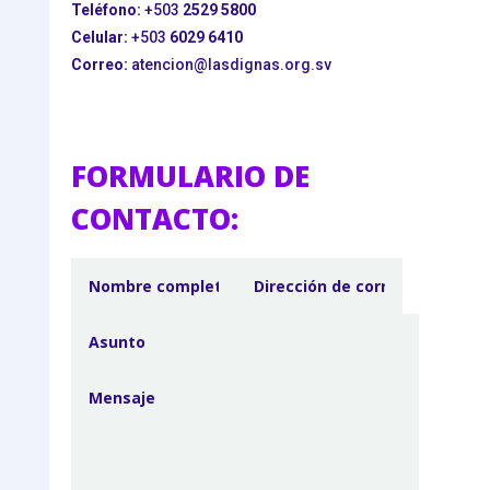
Teléfono:
+503
2529 5800
Celular:
+503
6029 6410
Correo:
atencion@lasdignas.org.sv
FORMULARIO DE
CONTACTO: