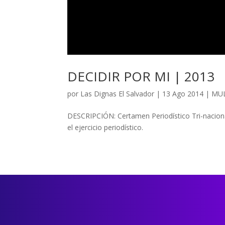
DECIDIR POR MI | 2013
por
Las Dignas El Salvador
|
13 Ago 2014
|
MUL
DESCRIPCIÓN: Certamen Periodístico Tri-nacional
el ejercicio periodístico.