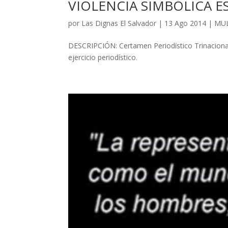
VIOLENCIA SIMBÓLICA E
por
Las Dignas El Salvador
|
13 Ago 2014
|
MUL
DESCRIPCIÓN: Certamen Periodístico Trinacional:
ejercicio periodístico.