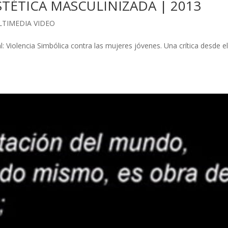
STÉTICA MASCULINIZADA | 2013
TIMEDIA VIDEO
 Violencia Simbólica contra las mujeres jóvenes. Una crítica desde e