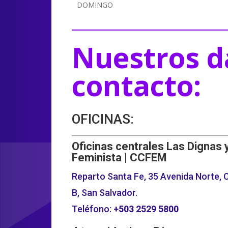
DOMINGO
Nuestros d
contacto:
OFICINAS:
Oficinas centrales Las Dignas 
Feminista | CCFEM
Reparto Santa Fe, 35 Avenida Norte, C
B, San Salvador.
Teléfono:
+503
2529 5800