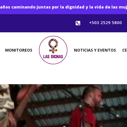
años caminando juntas por la dignidad y la vida de las mu
+503 2529 5800

MONITOREOS
NOTICIAS Y EVENTOS
C