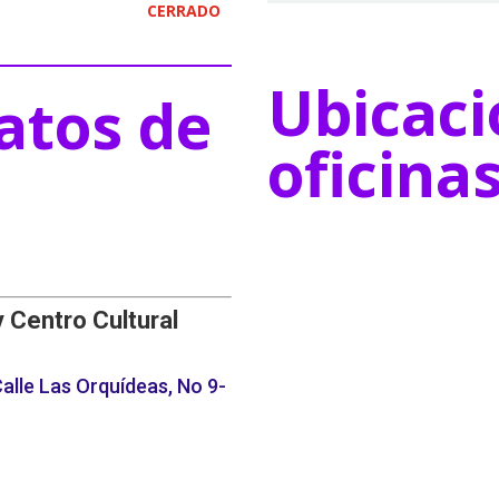
CERRADO
Ubicaci
atos de
oficina
y Centro Cultural
alle Las Orquídeas, No 9-