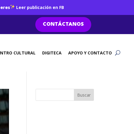
jeres
Leer publicación en FB
CONTÁCTANOS
ENTRO CULTURAL
DIGITECA
APOYO Y CONTACTO