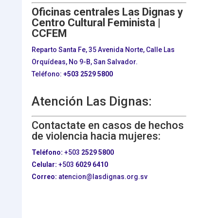
Oficinas centrales Las Dignas y
Centro Cultural Feminista |
CCFEM
Reparto Santa Fe, 35 Avenida Norte, Calle Las
Orquídeas, No 9-B, San Salvador.
Teléfono:
+503
2529 5800
Atención Las Dignas:
Contactate en casos de hechos
de violencia hacia mujeres:
Teléfono:
+503
2529 5800
Celular:
+503
6029 6410
Correo:
atencion@lasdignas.org.sv