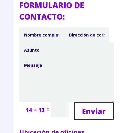
FORMULARIO DE
CONTACTO:
=
Enviar
14 + 13
Ubicación de oficinas