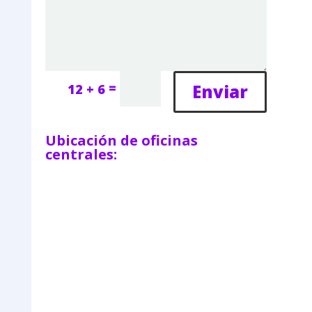
=
Enviar
12 + 6
Ubicación de oficinas
centrales: