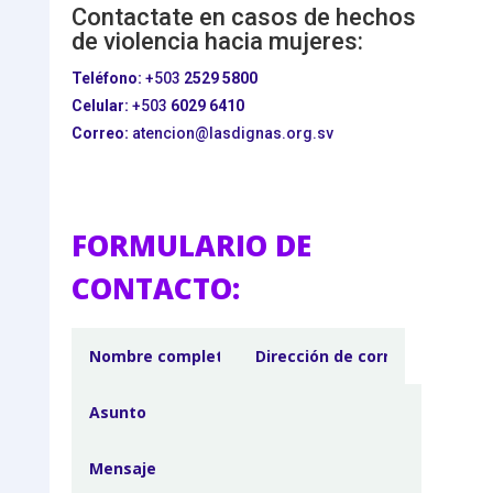
Contactate en casos de hechos
de violencia hacia mujeres:
Teléfono:
+503
2529 5800
Celular:
+503
6029 6410
Correo:
atencion@lasdignas.org.sv
FORMULARIO DE
CONTACTO: