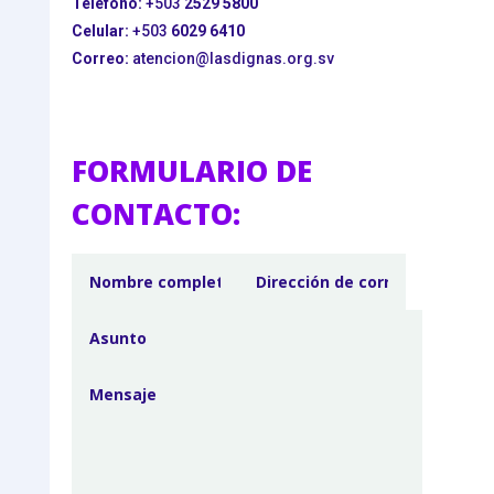
Teléfono:
+503
2529 5800
Celular:
+503
6029 6410
Correo:
atencion@lasdignas.org.sv
FORMULARIO DE
CONTACTO: