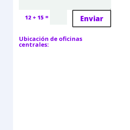
=
Enviar
12 + 15
Ubicación de oficinas
centrales: