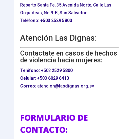
Reparto Santa Fe, 35 Avenida Norte, Calle Las
Orquídeas, No 9-B, San Salvador.
Teléfono:
+503
2529 5800
Atención Las Dignas:
Contactate en casos de hechos
de violencia hacia mujeres:
Teléfono:
+503
2529 5800
Celular:
+503
6029 6410
Correo:
atencion@lasdignas.org.sv
FORMULARIO DE
CONTACTO: