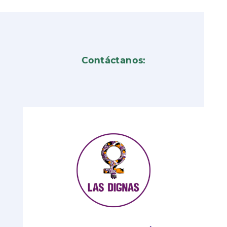
Contáctanos: