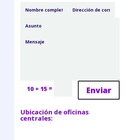
=
Enviar
10 + 15
Ubicación de oficinas
centrales: