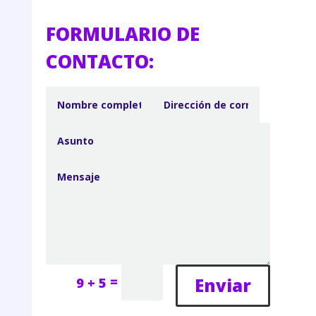
FORMULARIO DE
CONTACTO:
=
Enviar
9 + 5