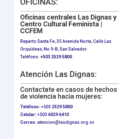
OFICINAS:
Oficinas centrales Las Dignas y
Centro Cultural Feminista |
CCFEM
Reparto Santa Fe, 35 Avenida Norte, Calle Las
Orquídeas, No 9-B, San Salvador.
Teléfono:
+503
2529 5800
Atención Las Dignas:
Contactate en casos de hechos
de violencia hacia mujeres:
Teléfono:
+503
2529 5800
Celular:
+503
6029 6410
Correo:
atencion@lasdignas.org.sv