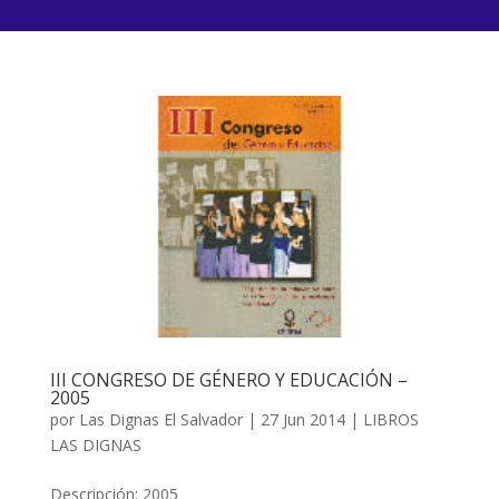
III CONGRESO DE GÉNERO Y EDUCACIÓN –
2005
por
Las Dignas El Salvador
|
27 Jun 2014
|
LIBROS
LAS DIGNAS
Descripción: 2005