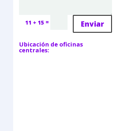
=
Enviar
11 + 15
Ubicación de oficinas
centrales: