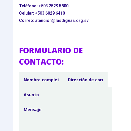
Teléfono:
+503
2529 5800
Celular:
+503
6029 6410
Correo:
atencion@lasdignas.org.sv
FORMULARIO DE
CONTACTO: