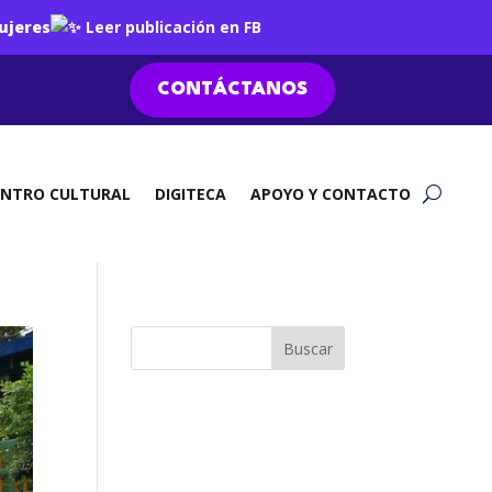
ujeres
Leer publicación en FB
CONTÁCTANOS
ENTRO CULTURAL
DIGITECA
APOYO Y CONTACTO