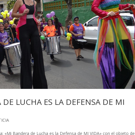
A DE LUCHA ES LA DEFENSA DE MI
ICIA
da: «Mi Bandera de Lucha es la Defensa de MI VIDA» con el objeto de