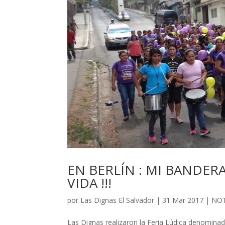
EN BERLÍN : MI BANDER
VIDA !!!
por
Las Dignas El Salvador
|
31 Mar 2017
|
NOT
Las Dignas realizaron la Feria Lúdica denomina