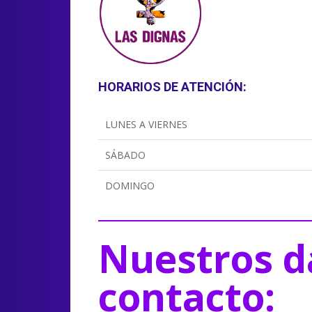
HORARIOS DE ATENCIÓN:
LUNES A VIERNES
SÁBADO
DOMINGO
Nuestros d
contacto: