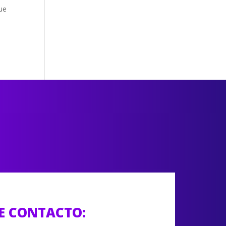
ue
E CONTACTO: