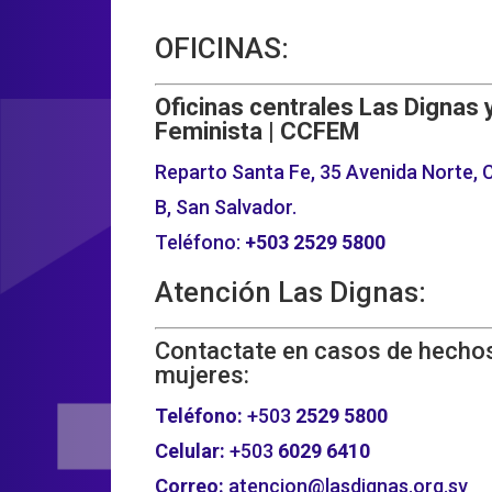
OFICINAS:
Oficinas centrales Las Dignas 
Feminista | CCFEM
Reparto Santa Fe, 35 Avenida Norte, C
B, San Salvador.
Teléfono:
+503
2529 5800
Atención Las Dignas:
Contactate en casos de hechos
mujeres:
Teléfono:
+503
2529 5800
Celular:
+503
6029 6410
Correo:
atencion@lasdignas.org.sv