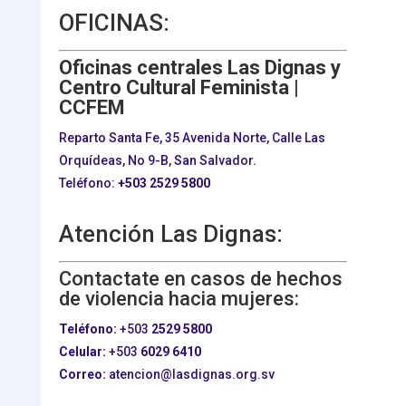
OFICINAS:
Oficinas centrales Las Dignas y
Centro Cultural Feminista |
CCFEM
Reparto Santa Fe, 35 Avenida Norte, Calle Las
Orquídeas, No 9-B, San Salvador.
Teléfono:
+503
2529 5800
Atención Las Dignas:
Contactate en casos de hechos
de violencia hacia mujeres:
Teléfono:
+503
2529 5800
Celular:
+503
6029 6410
Correo:
atencion@lasdignas.org.sv