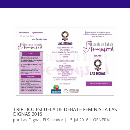
TRIPTICO ESCUELA DE DEBATE FEMINISTA LAS
DIGNAS 2016
por
Las Dignas El Salvador
|
15 Jul 2016
|
GENERAL