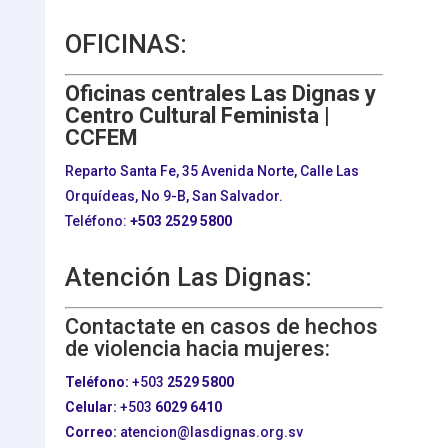
OFICINAS:
Oficinas centrales Las Dignas y
Centro Cultural Feminista |
CCFEM
Reparto Santa Fe, 35 Avenida Norte, Calle Las
Orquídeas, No 9-B, San Salvador.
Teléfono:
+503
2529 5800
Atención Las Dignas:
Contactate en casos de hechos
de violencia hacia mujeres:
Teléfono:
+503
2529 5800
Celular:
+503
6029 6410
Correo:
atencion@lasdignas.org.sv