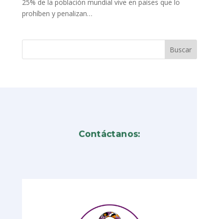
25% de la población mundial vive en países que lo
prohíben y penalizan…
Contáctanos: