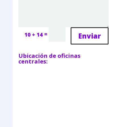
=
Enviar
10 + 14
Ubicación de oficinas
centrales: