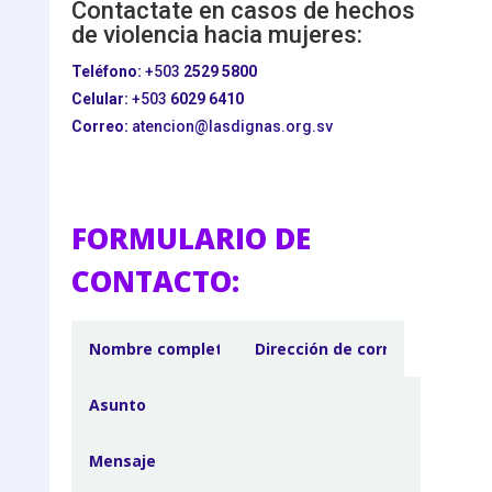
Contactate en casos de hechos
de violencia hacia mujeres:
Teléfono:
+503
2529 5800
Celular:
+503
6029 6410
Correo:
atencion@lasdignas.org.sv
FORMULARIO DE
CONTACTO: