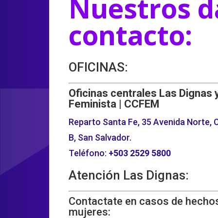
Nuestros d
contacto:
OFICINAS:
Oficinas centrales Las Dignas 
Feminista | CCFEM
Reparto Santa Fe, 35 Avenida Norte, C
B, San Salvador.
Teléfono:
+503
2529 5800
Atención Las Dignas:
Contactate en casos de hechos
mujeres: