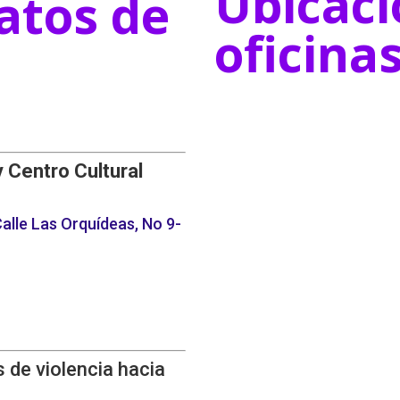
Ubicaci
atos de
oficina
y Centro Cultural
alle Las Orquídeas, No 9-
 de violencia hacia