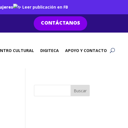
ujeres
Leer publicación en FB
CONTÁCTANOS
ENTRO CULTURAL
DIGITECA
APOYO Y CONTACTO