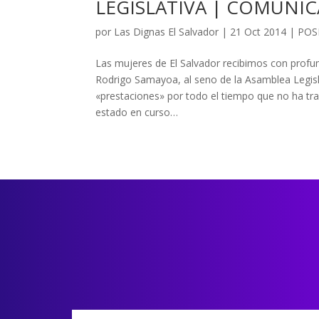
LEGISLATIVA | COMUNIC
por
Las Dignas El Salvador
|
21 Oct 2014
|
POS
Las mujeres de El Salvador recibimos con profun
Rodrigo Samayoa, al seno de la Asamblea Legisl
«prestaciones» por todo el tiempo que no ha tra
estado en curso…