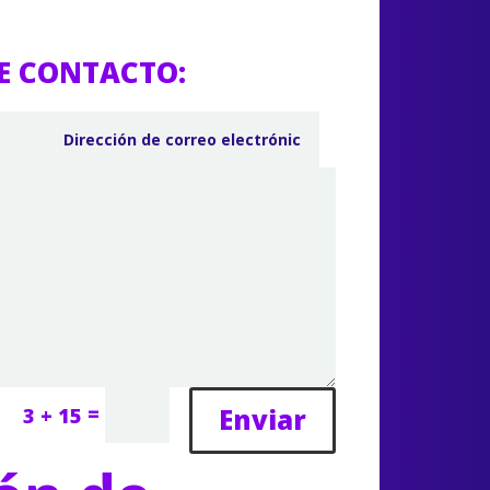
E CONTACTO:
=
Enviar
3 + 15