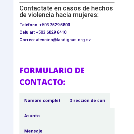
Contactate en casos de hechos
de violencia hacia mujeres:
Teléfono:
+503
2529 5800
Celular:
+503
6029 6410
Correo:
atencion@lasdignas.org.sv
FORMULARIO DE
CONTACTO: