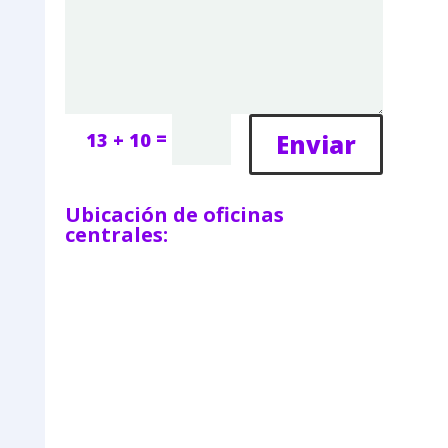
=
Enviar
13 + 10
Ubicación de oficinas
centrales: