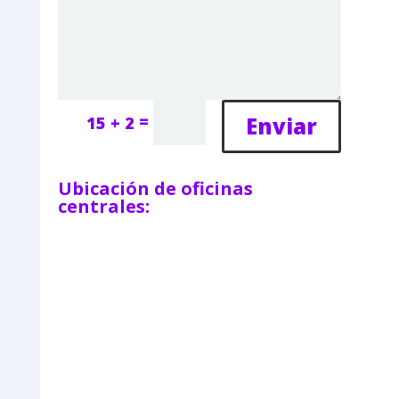
=
Enviar
15 + 2
Ubicación de oficinas
centrales: