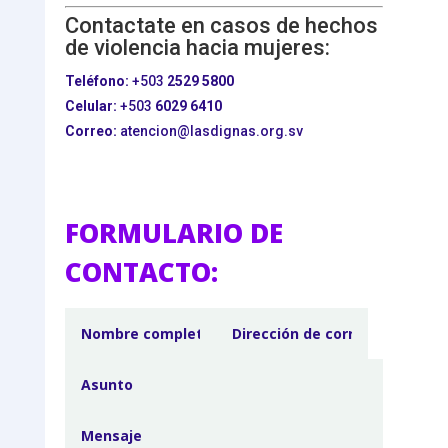
Contactate en casos de hechos
de violencia hacia mujeres:
Teléfono:
+503
2529 5800
Celular:
+503
6029 6410
Correo:
atencion@lasdignas.org.sv
FORMULARIO DE
CONTACTO: