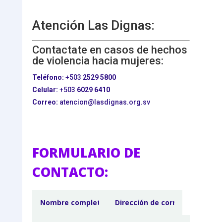
Atención Las Dignas:
Contactate en casos de hechos
de violencia hacia mujeres:
Teléfono:
+503
2529 5800
Celular:
+503
6029 6410
Correo:
atencion@lasdignas.org.sv
FORMULARIO DE
CONTACTO: