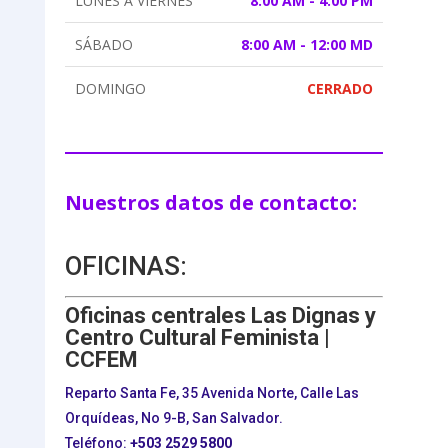
LUNES A VIERNES
8:00 AM - 4:00 PM
SÁBADO
8:00 AM - 12:00 MD
DOMINGO
CERRADO
Nuestros datos de contacto:
OFICINAS:
Oficinas centrales Las Dignas y
Centro Cultural Feminista |
CCFEM
Reparto Santa Fe, 35 Avenida Norte, Calle Las
Orquídeas, No 9-B, San Salvador.
Teléfono:
+503
2529 5800