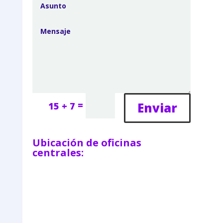
=
Enviar
15 + 7
Ubicación de oficinas
centrales: