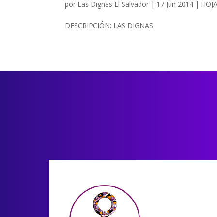
por
Las Dignas El Salvador
|
17 Jun 2014
|
HOJ
DESCRIPCIÓN: LAS DIGNAS