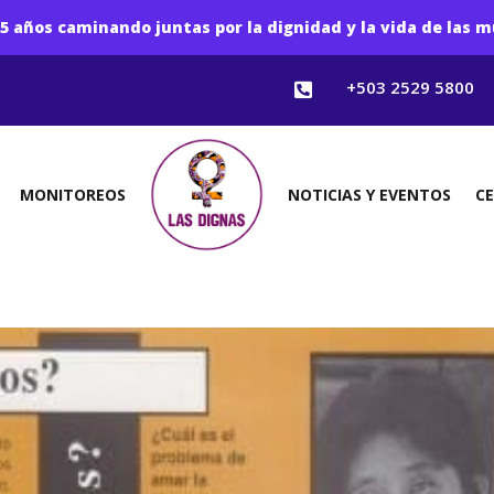
5 años caminando juntas por la dignidad y la vida de las m
+503 2529 5800

MONITOREOS
NOTICIAS Y EVENTOS
C