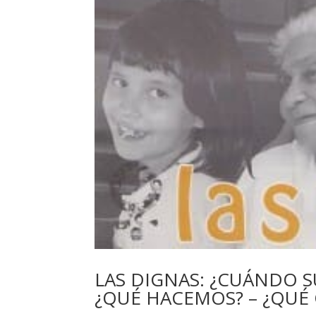
LAS DIGNAS: ¿CUÁNDO S
¿QUÉ HACEMOS? – ¿QUÉ