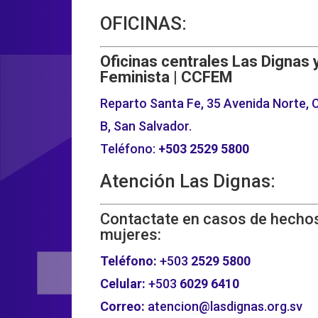
OFICINAS:
Oficinas centrales Las Dignas 
Feminista | CCFEM
Reparto Santa Fe, 35 Avenida Norte, C
B, San Salvador.
Teléfono:
+503
2529 5800
Atención Las Dignas:
Contactate en casos de hechos
mujeres:
Teléfono:
+503
2529 5800
Celular:
+503
6029 6410
Correo:
atencion@lasdignas.org.sv