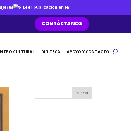
ujeres
Leer publicación en FB
CONTÁCTANOS
ENTRO CULTURAL
DIGITECA
APOYO Y CONTACTO