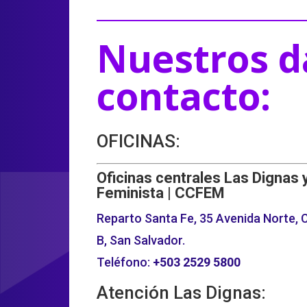
Nuestros d
contacto:
OFICINAS:
Oficinas centrales Las Dignas 
Feminista | CCFEM
Reparto Santa Fe, 35 Avenida Norte, C
B, San Salvador.
Teléfono:
+503
2529 5800
Atención Las Dignas: