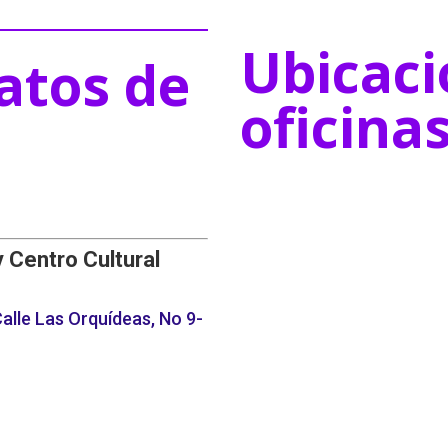
Ubicaci
atos de
oficina
y Centro Cultural
alle Las Orquídeas, No 9-