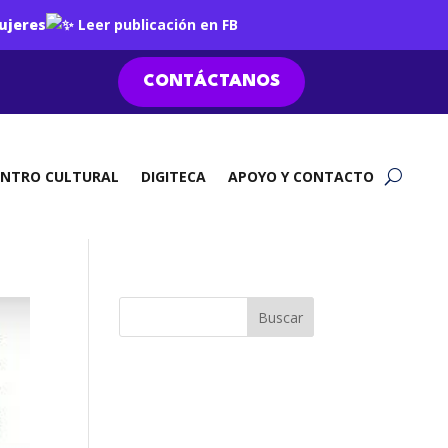
ujeres
Leer publicación en FB
CONTÁCTANOS
ENTRO CULTURAL
DIGITECA
APOYO Y CONTACTO