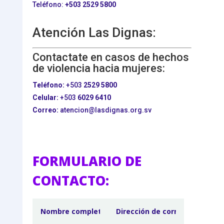
Teléfono:
+503
2529 5800
Atención Las Dignas:
Contactate en casos de hechos
de violencia hacia mujeres:
Teléfono:
+503
2529 5800
Celular:
+503
6029 6410
Correo:
atencion@lasdignas.org.sv
FORMULARIO DE
CONTACTO: