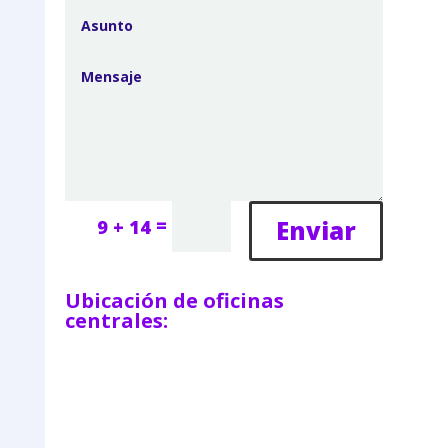
=
Enviar
9 + 14
Ubicación de oficinas
centrales: