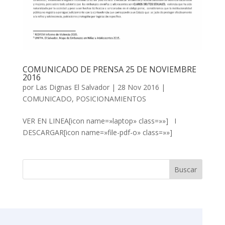
COMUNICADO DE PRENSA 25 DE NOVIEMBRE
2016
por
Las Dignas El Salvador
|
28 Nov 2016
|
COMUNICADO
,
POSICIONAMIENTOS
VER EN LINEA[icon name=»laptop» class=»»] I
DESCARGAR[icon name=»file-pdf-o» class=»»]