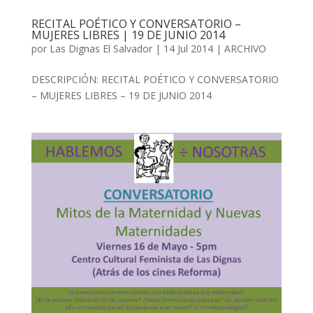
RECITAL POÉTICO Y CONVERSATORIO –
MUJERES LIBRES | 19 DE JUNIO 2014
por
Las Dignas El Salvador
|
14 Jul 2014
|
ARCHIVO
DESCRIPCIÓN: RECITAL POÉTICO Y CONVERSATORIO
– MUJERES LIBRES – 19 DE JUNIO 2014