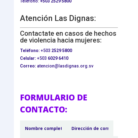
Teléfono:
+503
2529 5800
Atención Las Dignas:
Contactate en casos de hechos
de violencia hacia mujeres:
Teléfono:
+503
2529 5800
Celular:
+503
6029 6410
Correo:
atencion@lasdignas.org.sv
FORMULARIO DE
CONTACTO: