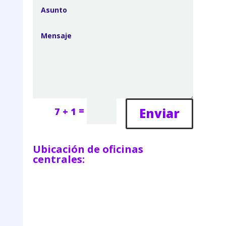
=
Enviar
7 + 1
Ubicación de oficinas
centrales: