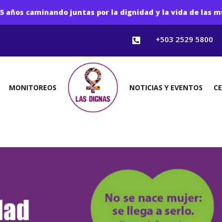
5 años caminando juntas por la dignidad y la vida de las m
+503 2529 5800

MONITOREOS
NOTICIAS Y EVENTOS
C