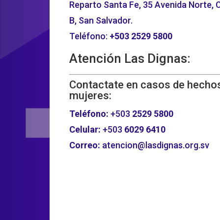
Reparto Santa Fe, 35 Avenida Norte, C
B, San Salvador.
Teléfono:
+503
2529 5800
Atención Las Dignas:
Contactate en casos de hechos
mujeres:
Teléfono:
+503
2529 5800
Celular:
+503
6029 6410
Correo:
atencion@lasdignas.org.sv