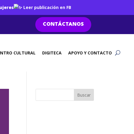
ujeres
Leer publicación en FB
CONTÁCTANOS
ENTRO CULTURAL
DIGITECA
APOYO Y CONTACTO