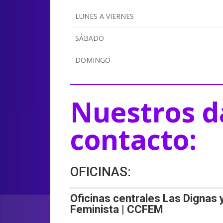
LUNES A VIERNES
SÁBADO
DOMINGO
Nuestros d
contacto:
OFICINAS:
Oficinas centrales Las Dignas 
Feminista | CCFEM