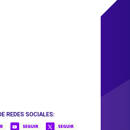
DE REDES SOCIALES:
IR
SEGUIR
SEGUIR