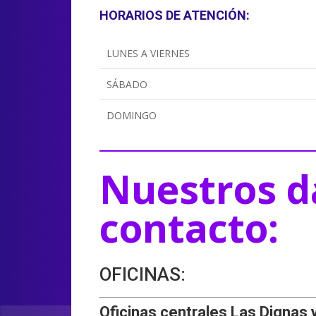
HORARIOS DE ATENCIÓN:
LUNES A VIERNES
SÁBADO
DOMINGO
Nuestros d
contacto:
OFICINAS:
Oficinas centrales Las Dignas 