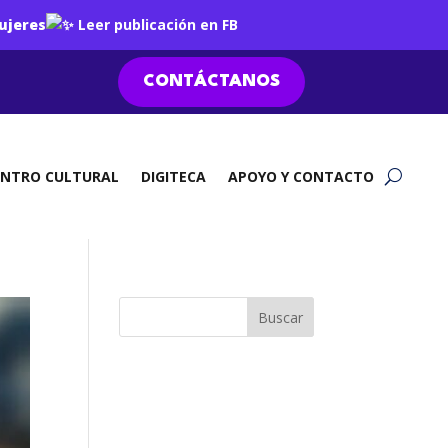
ujeres
Leer publicación en FB
CONTÁCTANOS
ENTRO CULTURAL
DIGITECA
APOYO Y CONTACTO