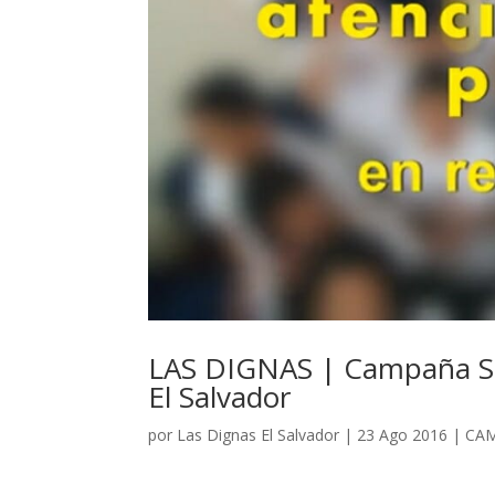
LAS DIGNAS | Campaña Seg
El Salvador
por
Las Dignas El Salvador
|
23 Ago 2016
|
CA