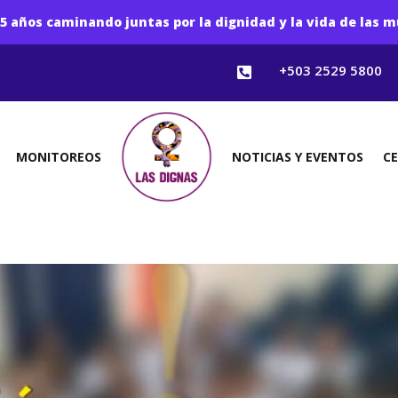
5 años caminando juntas por la dignidad y la vida de las m
+503 2529 5800

MONITOREOS
NOTICIAS Y EVENTOS
C