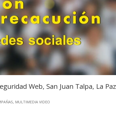
uridad Web, San Juan Talpa, La Paz
MPAÑAS
,
MULTIMEDIA VIDEO