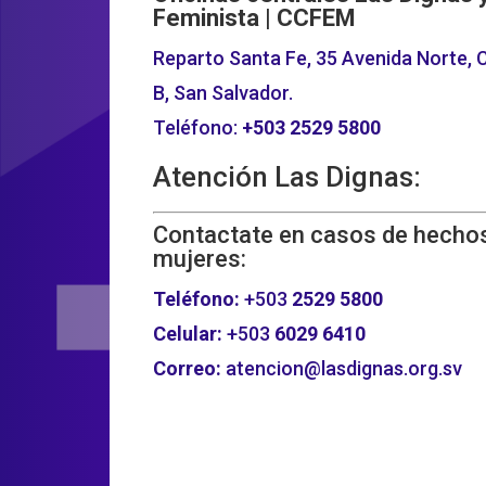
Feminista | CCFEM
Reparto Santa Fe, 35 Avenida Norte, C
B, San Salvador.
Teléfono:
+503
2529 5800
Atención Las Dignas:
Contactate en casos de hechos
mujeres:
Teléfono:
+503
2529 5800
Celular:
+503
6029 6410
Correo:
atencion@lasdignas.org.sv