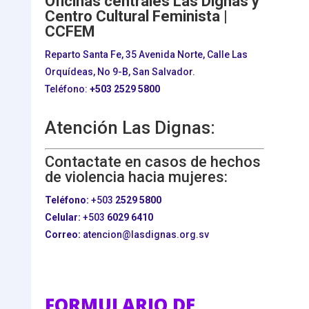
Oficinas centrales Las Dignas y
Centro Cultural Feminista |
CCFEM
Reparto Santa Fe, 35 Avenida Norte, Calle Las
Orquídeas, No 9-B, San Salvador.
Teléfono:
+503
2529 5800
Atención Las Dignas:
Contactate en casos de hechos
de violencia hacia mujeres:
Teléfono:
+503
2529 5800
Celular:
+503
6029 6410
Correo:
atencion@lasdignas.org.sv
FORMULARIO DE