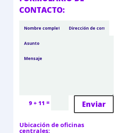
CONTACTO:
=
Enviar
9 + 11
Ubicación de oficinas
centrales: