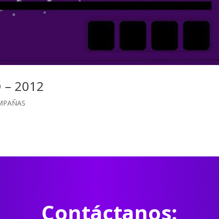
 – 2012
MPAÑAS
Contáctanos: