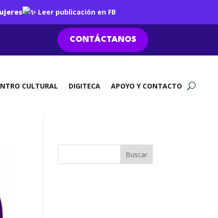
ujeres
Leer publicación en FB
CONTÁCTANOS
ENTRO CULTURAL
DIGITECA
APOYO Y CONTACTO