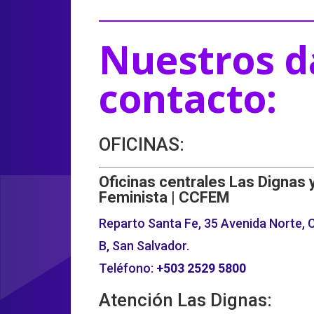
Nuestros d
contacto:
OFICINAS:
Oficinas centrales Las Dignas 
Feminista | CCFEM
Reparto Santa Fe, 35 Avenida Norte, C
B, San Salvador.
Teléfono:
+503
2529 5800
Atención Las Dignas: