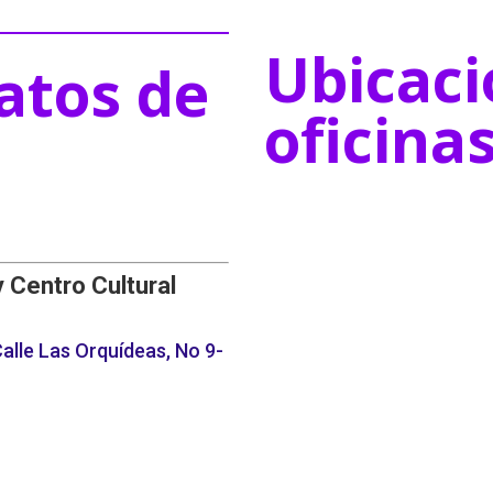
Ubicaci
atos de
oficina
y Centro Cultural
alle Las Orquídeas, No 9-