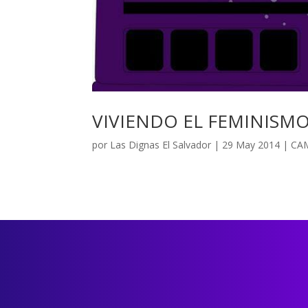
VIVIENDO EL FEMINISMO
por
Las Dignas El Salvador
|
29 May 2014
|
CA