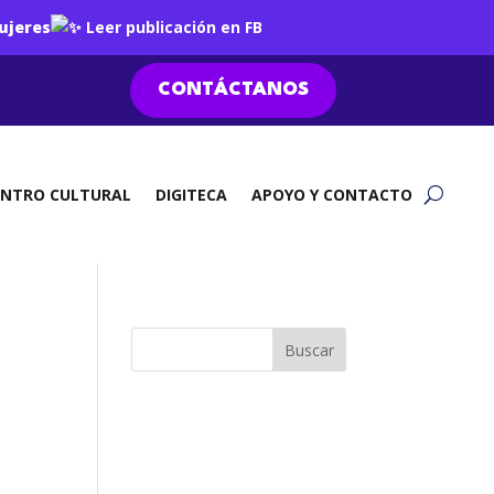
ujeres
Leer publicación en FB
CONTÁCTANOS
ENTRO CULTURAL
DIGITECA
APOYO Y CONTACTO