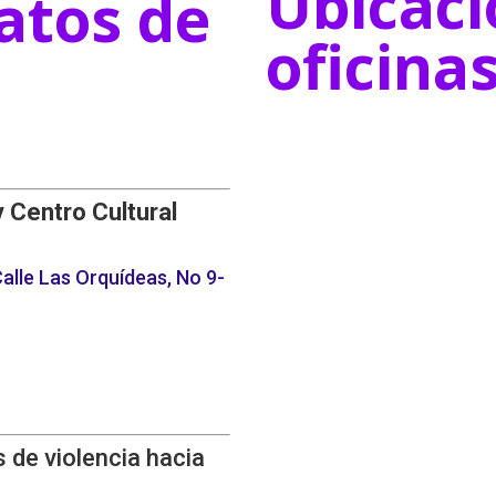
Ubicaci
atos de
oficina
y Centro Cultural
alle Las Orquídeas, No 9-
 de violencia hacia