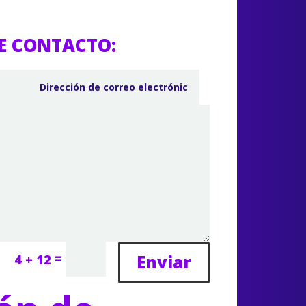
E CONTACTO:
=
Enviar
4 + 12