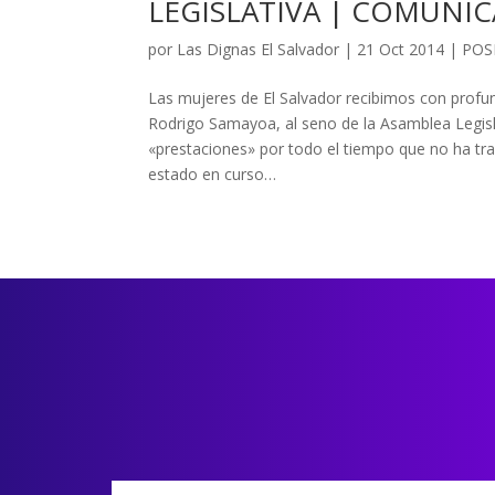
LEGISLATIVA | COMUNIC
por
Las Dignas El Salvador
|
21 Oct 2014
|
POS
Las mujeres de El Salvador recibimos con profun
Rodrigo Samayoa, al seno de la Asamblea Legisl
«prestaciones» por todo el tiempo que no ha tra
estado en curso…