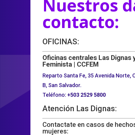
Nuestros d
contacto:
OFICINAS:
Oficinas centrales Las Dignas 
Feminista | CCFEM
Reparto Santa Fe, 35 Avenida Norte, C
B, San Salvador.
Teléfono:
+503
2529 5800
Atención Las Dignas:
Contactate en casos de hechos
mujeres: