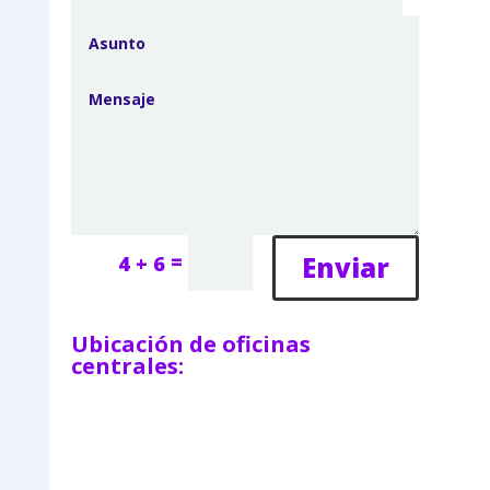
=
Enviar
4 + 6
Ubicación de oficinas
centrales: