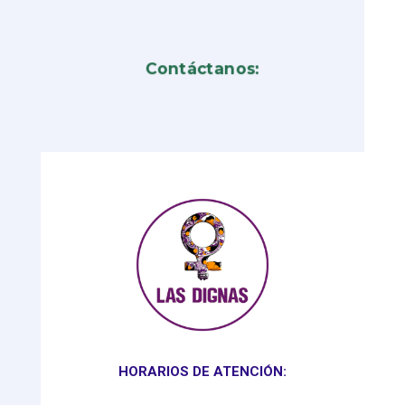
Contáctanos:
HORARIOS DE ATENCIÓN: