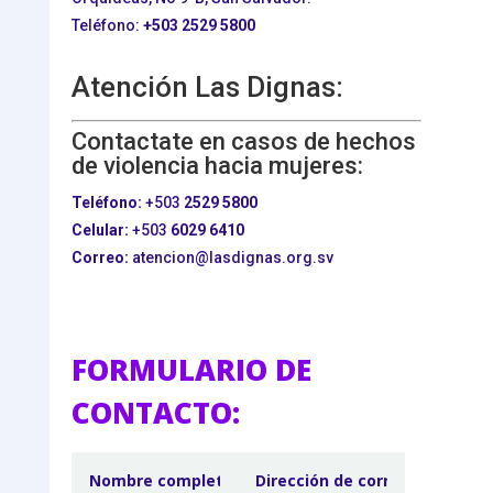
Teléfono:
+503
2529 5800
Atención Las Dignas:
Contactate en casos de hechos
de violencia hacia mujeres:
Teléfono:
+503
2529 5800
Celular:
+503
6029 6410
Correo:
atencion@lasdignas.org.sv
FORMULARIO DE
CONTACTO: